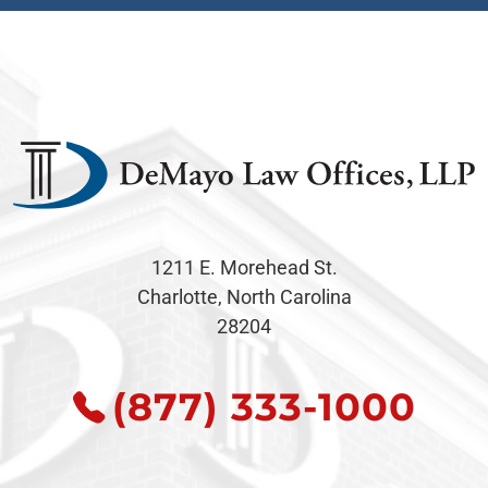
1211 E. Morehead St.
Charlotte, North Carolina
28204
(877) 333-1000