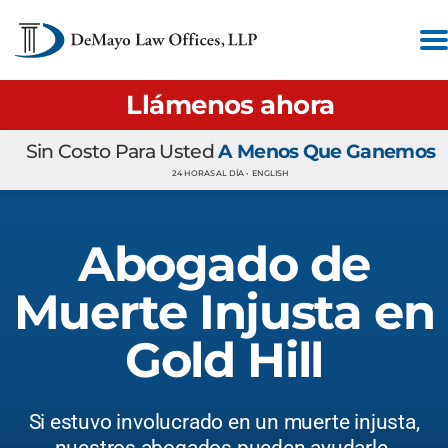
Llámenos ahora
Sin Costo Para Usted
A Menos Que Ganemos
24 HORAS AL DÍA •
ENGLISH
Abogado de
Muerte Injusta en
Gold Hill
Si estuvo involucrado en un muerte injusta,