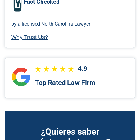
Fact Checked
by a licensed North Carolina Lawyer
Why Trust Us?
4.9
Top Rated Law Firm
¿Quieres saber