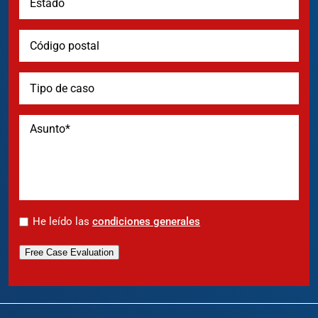
*
He leído las
condiciones generales
Free Case Evaluation