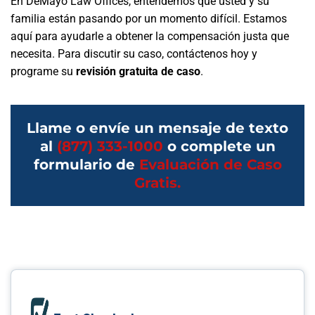
En DeMayo Law Offices, entendemos que usted y su
familia están pasando por un momento difícil. Estamos
aquí para ayudarle a obtener la compensación justa que
necesita. Para discutir su caso, contáctenos hoy y
programe su
revisión gratuita de caso
.
Llame o envíe un mensaje de texto
al
(877) 333-1000
o complete un
formulario de
Evaluación de Caso
Gratis.