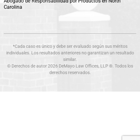
Abogado de Responsabilidad por Productos en North
Carolina
*Cada caso es único y debe ser evaluado según sus méritos
individuales. Los resultados anteriores no garantizan un resultado
similar.
© Derechos de autor 2026
DeMayo Law Offices
, LLP ®. Todos los
derechos reservados.