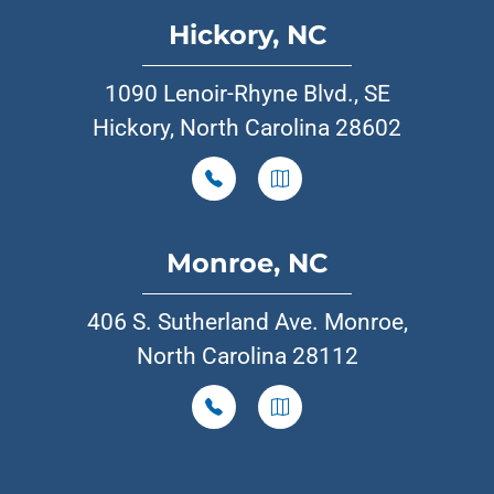
Hickory, NC
1090 Lenoir-Rhyne Blvd., SE
Hickory, North Carolina 28602
Monroe, NC
406 S. Sutherland Ave. Monroe,
North Carolina 28112