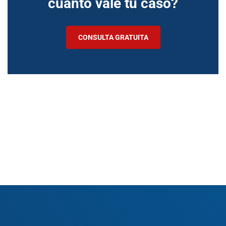
cuánto vale tu caso?
CONSULTA GRATUITA