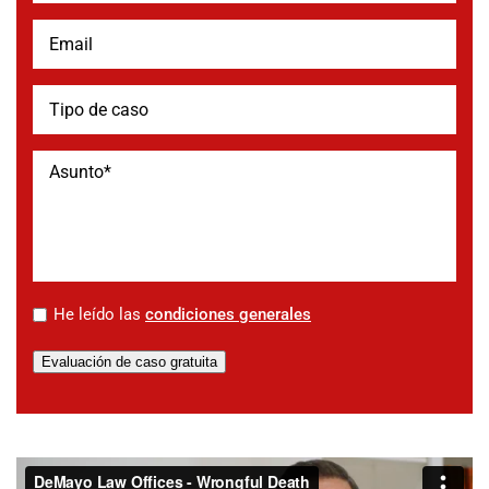
*
He leído las
condiciones generales
Evaluación de caso gratuita