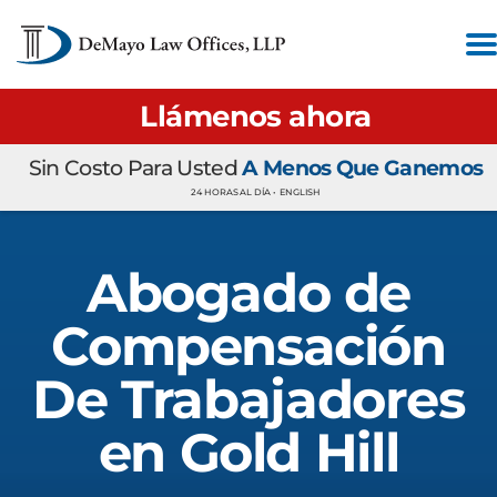
Llámenos ahora
Sin Costo Para Usted
A Menos Que Ganemos
24 HORAS AL DÍA •
ENGLISH
Abogado de
Compensación
De Trabajadores
en Gold Hill