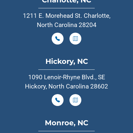
1211 E. Morehead St. Charlotte,
North Carolina 28204
Hickory, NC
1090 Lenoir-Rhyne Blvd., SE
Hickory, North Carolina 28602
Monroe, NC