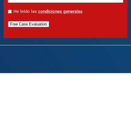
*
He leído las
condiciones generales
Free Case Evaluation