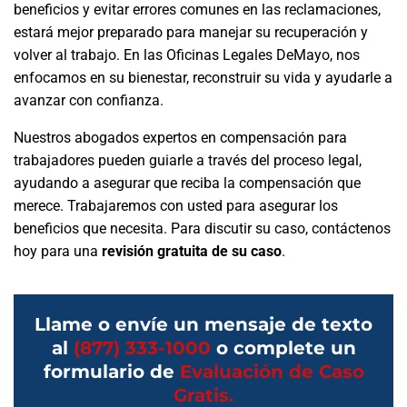
beneficios y evitar errores comunes en las reclamaciones,
estará mejor preparado para manejar su recuperación y
volver al trabajo. En las Oficinas Legales DeMayo, nos
enfocamos en su bienestar, reconstruir su vida y ayudarle a
avanzar con confianza.
Nuestros abogados expertos en compensación para
trabajadores pueden guiarle a través del proceso legal,
ayudando a asegurar que reciba la compensación que
merece. Trabajaremos con usted para asegurar los
beneficios que necesita. Para discutir su caso, contáctenos
hoy para una
revisión gratuita de su caso
.
Llame o envíe un mensaje de texto
al
(877) 333-1000
o complete un
formulario de
Evaluación de Caso
Gratis.