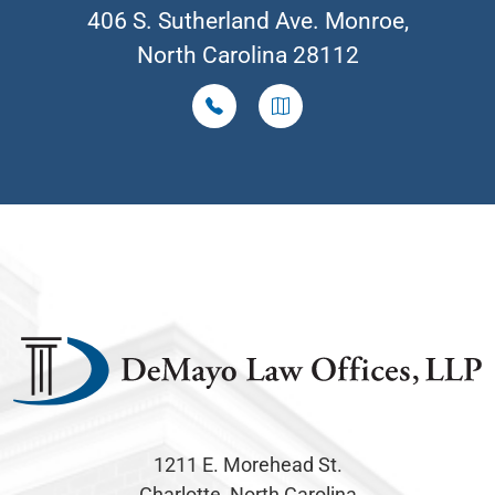
406 S. Sutherland Ave. Monroe,
North Carolina 28112
1211 E. Morehead St.
Charlotte, North Carolina