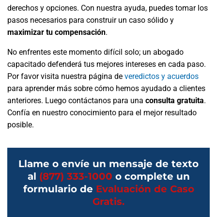
derechos y opciones. Con nuestra ayuda, puedes tomar los
pasos necesarios para construir un caso sólido y
maximizar tu compensación
.
No enfrentes este momento difícil solo; un abogado
capacitado defenderá tus mejores intereses en cada paso.
Por favor visita nuestra página de
veredictos y acuerdos
para aprender más sobre cómo hemos ayudado a clientes
anteriores. Luego contáctanos para una
consulta gratuita
.
Confía en nuestro conocimiento para el mejor resultado
posible.
Llame o envíe un mensaje de texto
al
(877) 333-1000
o complete un
formulario de
Evaluación de Caso
Gratis.