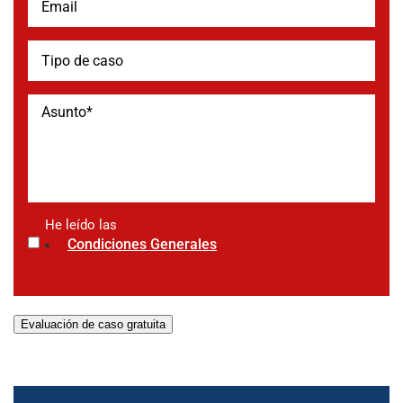
He leído las
*
Condiciones Generales
Evaluación de caso gratuita