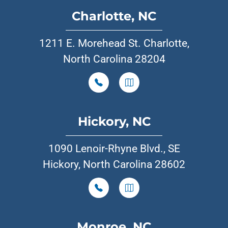
Charlotte, NC
1211 E. Morehead St. Charlotte,
North Carolina 28204
Hickory, NC
1090 Lenoir-Rhyne Blvd., SE
Hickory, North Carolina 28602
Monroe, NC