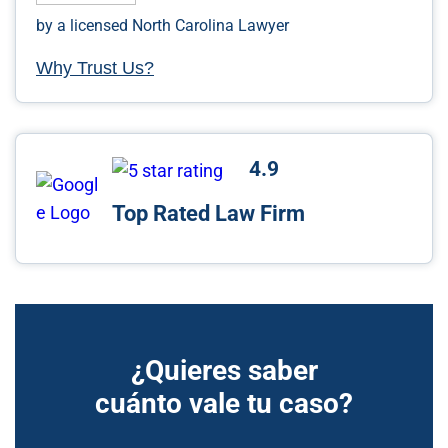
by a licensed North Carolina Lawyer
Why Trust Us?
4.9
Top Rated Law Firm
¿Quieres saber
cuánto vale tu caso?