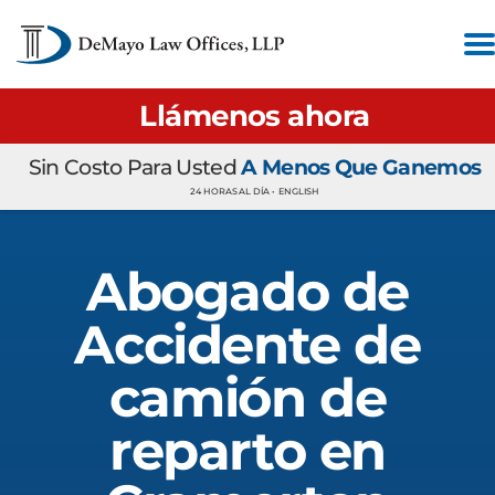
Llámenos ahora
Sin Costo Para Usted
A Menos Que Ganemos
24 HORAS AL DÍA •
ENGLISH
Abogado de
Accidente de
camión de
reparto en