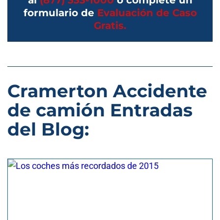
al
(877) 333-1000
o complete un
formulario de
Evaluación de Caso
Gratis.
Cramerton Accidente
de camión Entradas
del Blog: