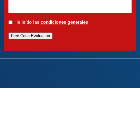
*
He leído las
condiciones generales
Free Case Evaluation