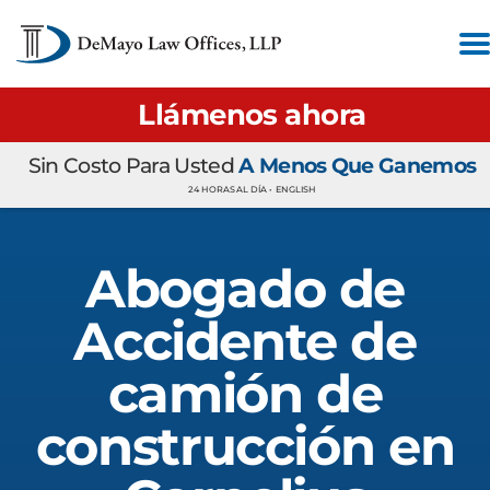
Llámenos ahora
Sin Costo Para Usted
A Menos Que Ganemos
24 HORAS AL DÍA •
ENGLISH
Abogado de
Accidente de
camión de
construcción en