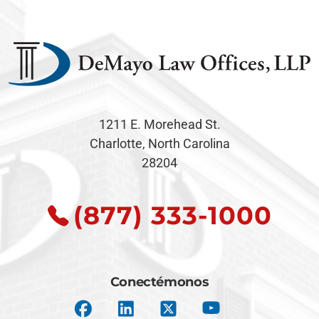
1211 E. Morehead St.
Charlotte, North Carolina
28204
(877) 333-1000
Conectémonos