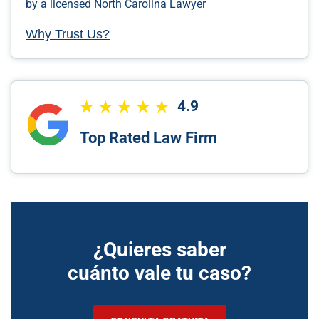
by a licensed North Carolina Lawyer
Why Trust Us?
4.9
Top Rated Law Firm
¿Quieres saber
cuánto vale tu caso?