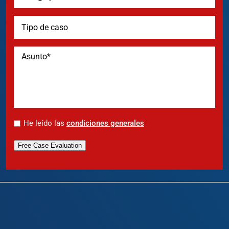
*
He leído las
condiciones generales
Free Case Evaluation