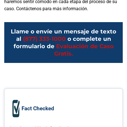
haremos sentir cómodo en cada etapa del proceso de su
caso. Contáctenos para más información.
Llame o envíe un mensaje de texto
al
(877) 333-1000
o complete un
formulario de
Evaluación de Caso
Gratis.
Fact Checked