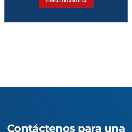
CONSULTA GRATUITA
Contáctenos para una