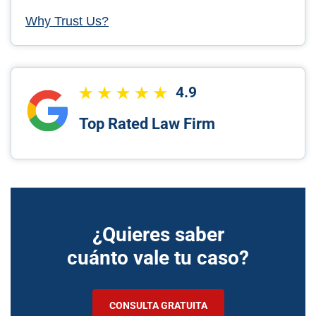
Why Trust Us?
4.9
Top Rated Law Firm
¿Quieres saber
cuánto vale tu caso?
CONSULTA GRATUITA