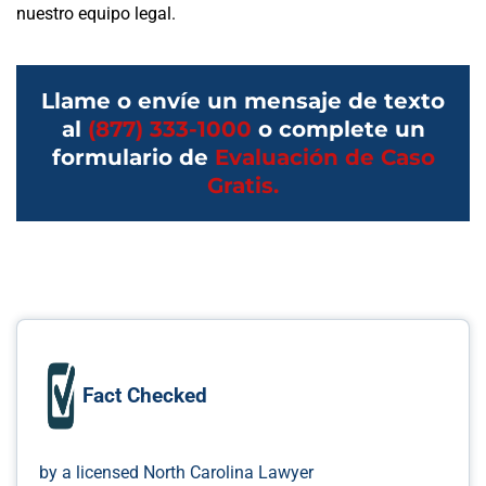
nuestro equipo legal.
Llame o envíe un mensaje de texto
al
(877) 333-1000
o complete un
formulario de
Evaluación de Caso
Gratis.
Fact Checked
by a licensed North Carolina Lawyer