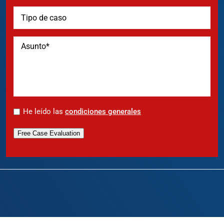
*
He leído las
condiciones generales
Free Case Evaluation