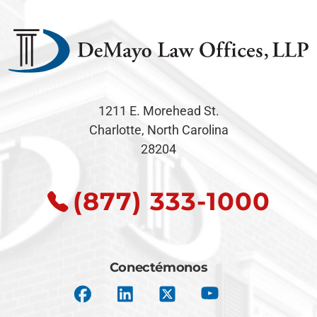
1211 E. Morehead St.
Charlotte, North Carolina
28204
(877) 333-1000
Conectémonos