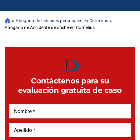
»
Abogado de Lesiones personales en Cornelius
»
Abogado de Accidente de coche en Cornelius
Contáctenos para su
evaluación gratuita de caso