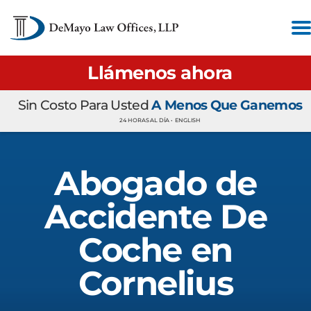
Llámenos ahora
Sin Costo Para Usted
A Menos Que Ganemos
24 HORAS AL DÍA •
ENGLISH
Abogado de
Accidente De
Coche en
Cornelius