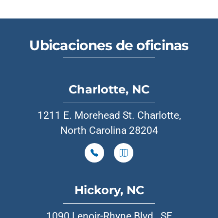
Ubicaciones de oficinas
Charlotte, NC
1211 E. Morehead St. Charlotte,
North Carolina 28204
Hickory, NC
1090 Lenoir-Rhyne Blvd., SE