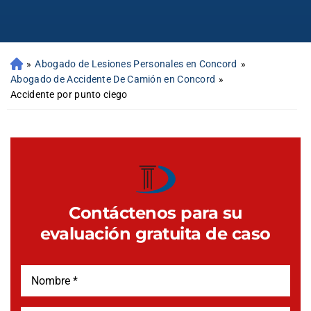
»
Abogado de Lesiones Personales en Concord
»
Abogado de Accidente De Camión en Concord
»
Accidente por punto ciego
Contáctenos para su
evaluación gratuita de caso