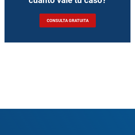
cuánto vale tu caso?
CONSULTA GRATUITA