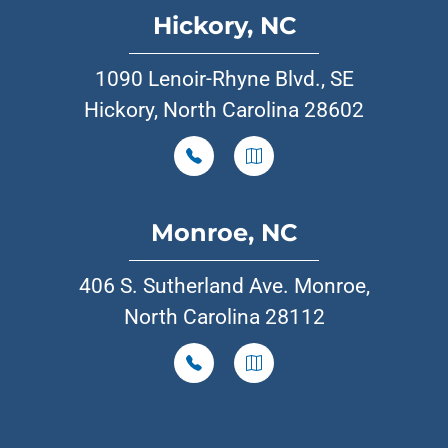
Hickory, NC
1090 Lenoir-Rhyne Blvd., SE
Hickory, North Carolina 28602
Monroe, NC
406 S. Sutherland Ave. Monroe,
North Carolina 28112