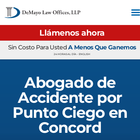
Llámenos ahora
Sin Costo Para Usted
A Menos Que Ganemos
24 HORAS AL DÍA •
ENGLISH
Abogado de
Accidente por
Punto Ciego en
Concord