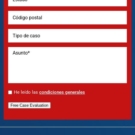
*
He leído las
condiciones generales
Free Case Evaluation