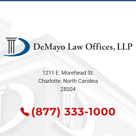
1211 E. Morehead St.
Charlotte, North Carolina
28204
(877) 333-1000