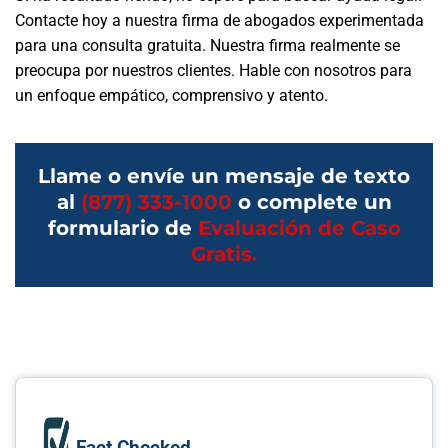
Contacte hoy a nuestra firma de abogados experimentada
para una consulta gratuita. Nuestra firma realmente se
preocupa por nuestros clientes. Hable con nosotros para
un enfoque empático, comprensivo y atento.
Llame o envíe un mensaje de texto
al
(877) 333-1000
o complete un
formulario de
Evaluación de Caso
Gratis.
Fact Checked