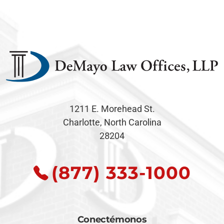
1211 E. Morehead St.
Charlotte, North Carolina
28204
(877) 333-1000
Conectémonos