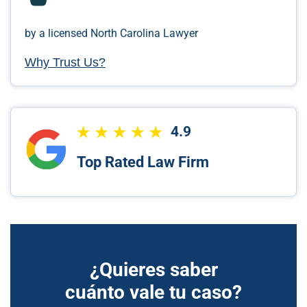
by a licensed North Carolina Lawyer
Why Trust Us?
4.9
Top Rated Law Firm
¿Quieres saber
cuánto vale tu caso?