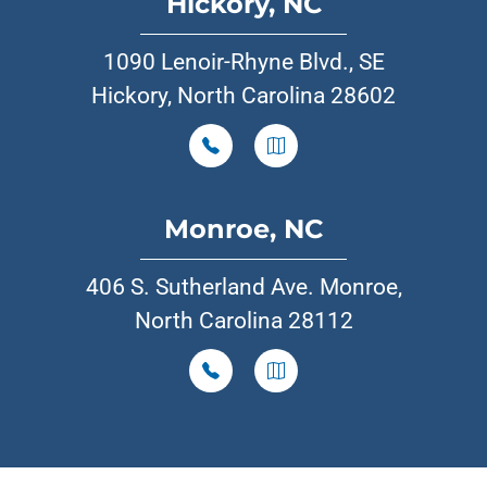
Hickory, NC
1090 Lenoir-Rhyne Blvd., SE
Hickory, North Carolina 28602
Monroe, NC
406 S. Sutherland Ave. Monroe,
North Carolina 28112