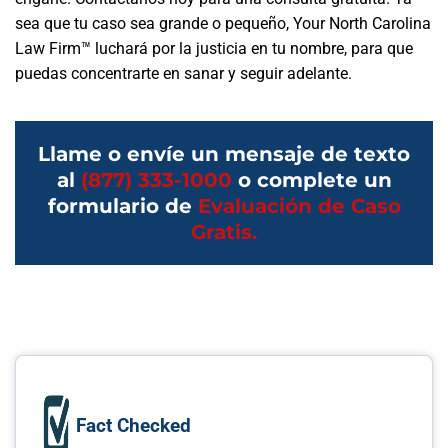
sea que tu caso sea grande o pequeño, Your North Carolina
Law Firm™ luchará por la justicia en tu nombre, para que
puedas concentrarte en sanar y seguir adelante.
Llame o envíe un mensaje de texto
al
(877) 333-1000
o complete un
formulario de
Evaluación de Caso
Gratis.
Fact Checked