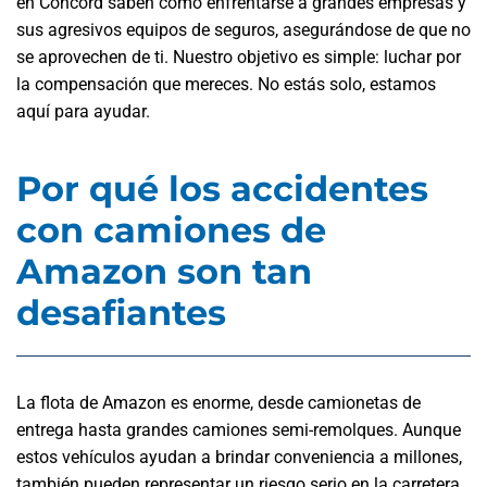
en Concord saben cómo enfrentarse a grandes empresas y
sus agresivos equipos de seguros, asegurándose de que no
se aprovechen de ti. Nuestro objetivo es simple: luchar por
la compensación que mereces. No estás solo, estamos
aquí para ayudar.
Por qué los accidentes
con camiones de
Amazon son tan
desafiantes
La flota de Amazon es enorme, desde camionetas de
entrega hasta grandes camiones semi-remolques. Aunque
estos vehículos ayudan a brindar conveniencia a millones,
también pueden representar un riesgo serio en la carretera.