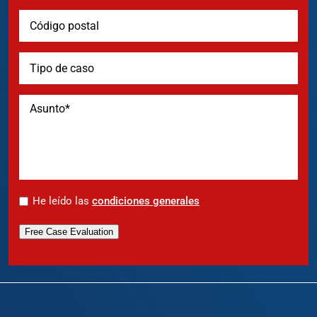
*
He leído las
condiciones generales
Free Case Evaluation