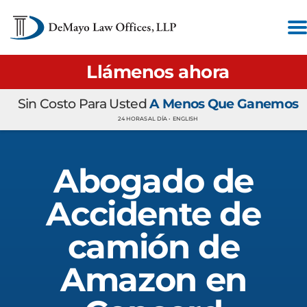
Llámenos ahora
Sin Costo Para Usted
A Menos Que Ganemos
24 HORAS AL DÍA •
ENGLISH
Abogado de
Accidente de
camión de
Amazon en