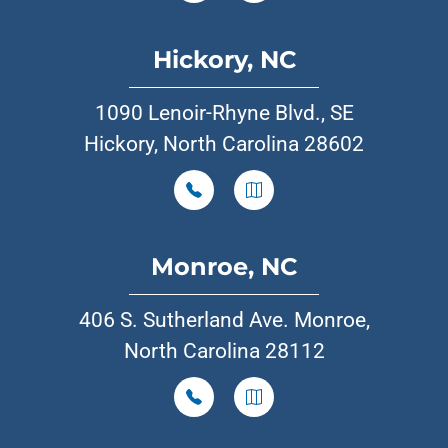
Hickory, NC
1090 Lenoir-Rhyne Blvd., SE
Hickory, North Carolina 28602
Monroe, NC
406 S. Sutherland Ave. Monroe,
North Carolina 28112