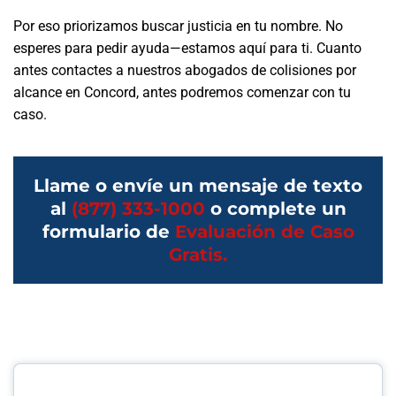
Por eso priorizamos buscar justicia en tu nombre. No
esperes para pedir ayuda—estamos aquí para ti. Cuanto
antes contactes a nuestros abogados de colisiones por
alcance en Concord, antes podremos comenzar con tu
caso.
Llame o envíe un mensaje de texto
al
(877) 333-1000
o complete un
formulario de
Evaluación de Caso
Gratis.