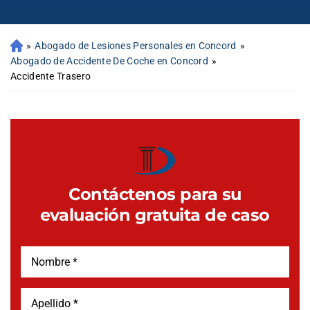
»
Abogado de Lesiones Personales en Concord
»
Abogado de Accidente De Coche en Concord
»
Accidente Trasero
Contáctenos para su
evaluación gratuita de caso