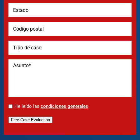
*
He leído las
condiciones generales
Free Case Evaluation