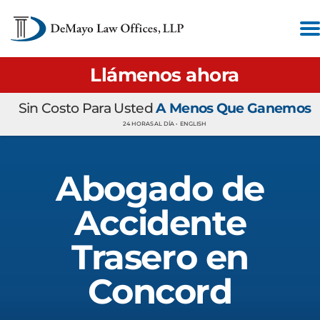
Llámenos ahora
Sin Costo Para Usted
A Menos Que Ganemos
24 HORAS AL DÍA •
ENGLISH
Abogado de
Accidente
Trasero en
Concord