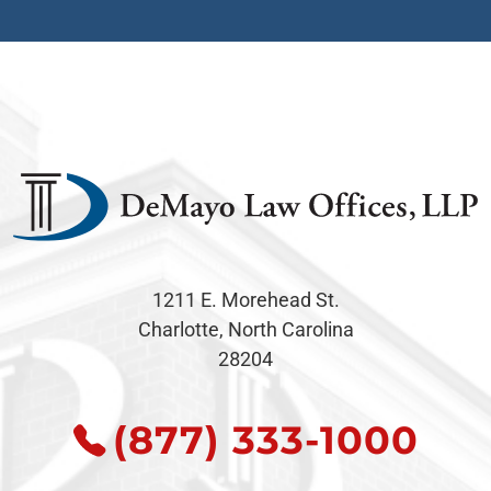
1211 E. Morehead St.
Charlotte, North Carolina
28204
(877) 333-1000