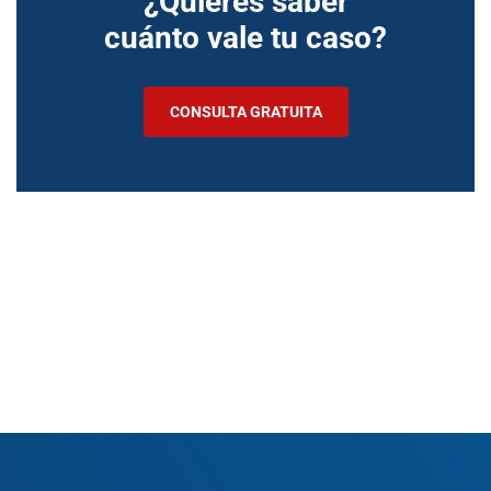
¿Quieres saber
cuánto vale tu caso?
CONSULTA GRATUITA