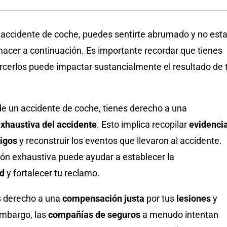
accidente de coche, puedes sentirte abrumado y no esta
hacer a continuación. Es importante recordar que tienes
jercerlos puede impactar sustancialmente el resultado de 
e un accidente de coche, tienes derecho a una
exhaustiva del accidente
. Esto implica recopilar
evidenci
tigos
y reconstruir los eventos que llevaron al accidente.
ión exhaustiva puede ayudar a establecer la
ad
y fortalecer tu reclamo.
s derecho a una
compensación justa
por tus
lesiones
y
embargo, las
compañías de seguros
a menudo intentan