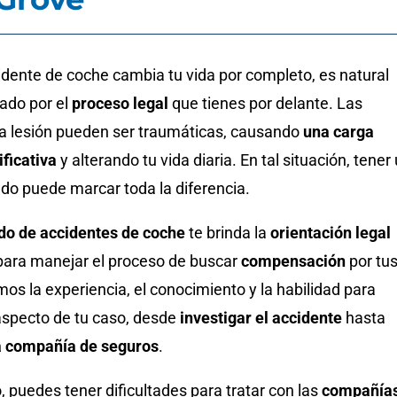
dente de coche cambia tu vida por completo, es natural
ado por el
proceso legal
que tienes por delante. Las
a lesión pueden ser traumáticas, causando
una carga
ificativa
y alterando tu vida diaria. En tal situación, tener
do puede marcar toda la diferencia.
o de accidentes de coche
te brinda la
orientación legal
para manejar el proceso de buscar
compensación
por tu
os la experiencia, el conocimiento y la habilidad para
specto de tu caso, desde
investigar el accidente
hasta
a compañía de seguros
.
 puedes tener dificultades para tratar con las
compañía