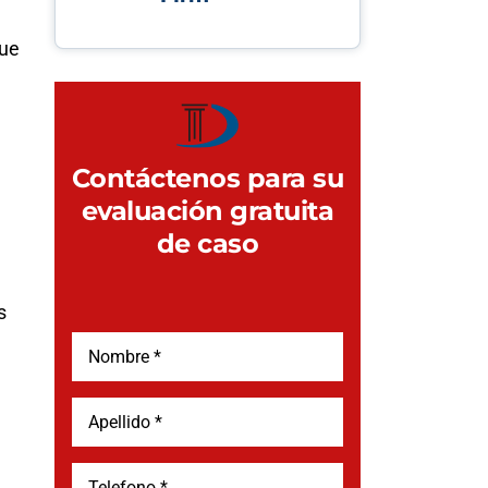
que
Contáctenos para su
evaluación gratuita
de caso
s