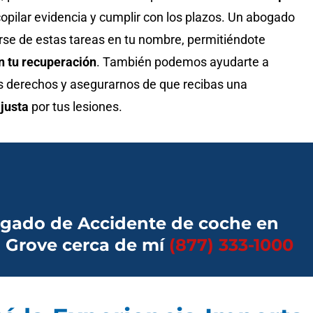
copilar evidencia y cumplir con los plazos. Un abogado
se de estas tareas en tu nombre, permitiéndote
n tu recuperación
. También podemos ayudarte a
 derechos y asegurarnos de que recibas una
justa
por tus lesiones.
gado de Accidente de coche en
 Grove cerca de mí
(877) 333-1000