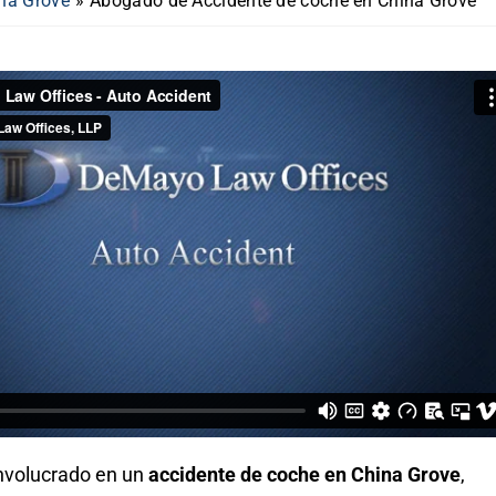
na Grove
»
Abogado de Accidente de coche en China Grove
involucrado en un
accidente de coche en China Grove
,