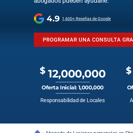
abogados pueden ayudarle.
4.9
1,600+ Reseñas de Google
PROGRAMAR UNA CONSULTA GRA
$
$
12,000,000
Oferta Inicial: 1,000,000
Of
Responsabilidad de Locales
A