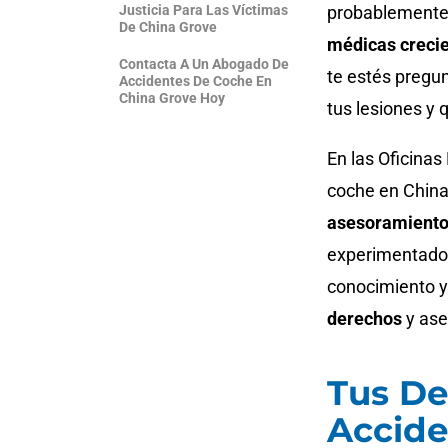
Justicia Para Las Víctimas
probablemente 
De China Grove
médicas creci
Contacta A Un Abogado De
te estés preg
Accidentes De Coche En
China Grove Hoy
tus lesiones y
En las Oficina
coche en China
asesoramiento
experimentado
conocimiento y
derechos
y ase
Tus De
Accide