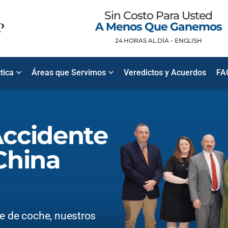
Sin Costo Para Usted
A Menos Que Ganemos
24 HORAS AL DÍA •
ENGLISH
tica
Áreas que Servimos
Veredictos y Acuerdos
FA
ccidente
China
te de coche, nuestros