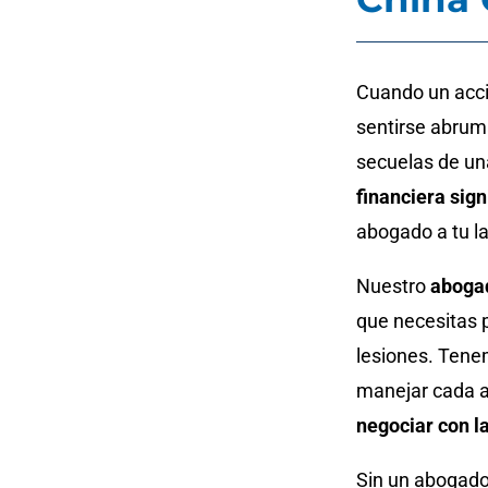
Cuando un acci
sentirse abrum
secuelas de un
financiera sign
abogado a tu la
Nuestro
abogad
que necesitas 
lesiones. Tenem
manejar cada a
negociar con l
Sin un abogado,