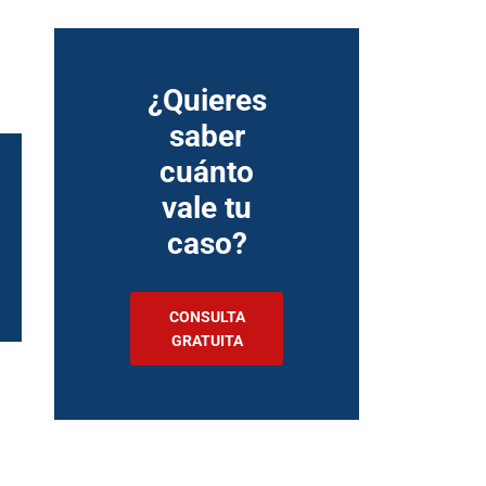
¿Quieres
saber
cuánto
vale tu
caso?
CONSULTA
GRATUITA