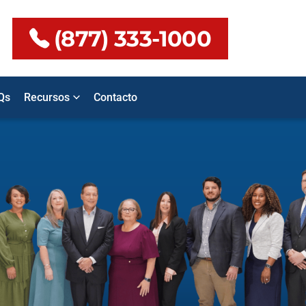
(877) 333-1000
Qs
Recursos
Contacto