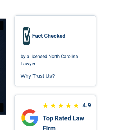
Fact Checked
by a licensed North Carolina
Lawyer
Why Trust Us?
4.9
Top Rated Law
Firm