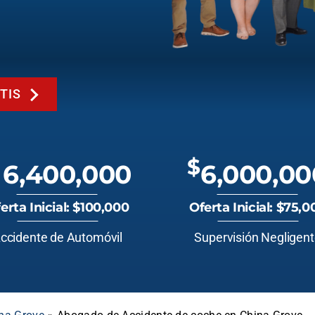
TIS
$
6,400,000
6,000,00
erta Inicial: $100,000
Oferta Inicial: $75,0
ccidente de Automóvil
Supervisión Negligen