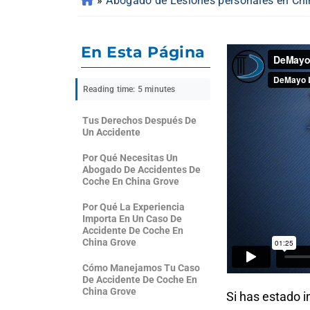
»
Abogado de Lesiones personales en Chi
En Esta Página
Reading time: 5 minutes
Tus Derechos Después De
Un Accidente
Por Qué Necesitas Un
Abogado De Accidentes De
Coche En China Grove
Por Qué La Experiencia
Importa En Un Caso De
Accidente De Coche En
China Grove
Cómo Manejamos Tu Caso
De Accidente De Coche En
China Grove
Si has estado 