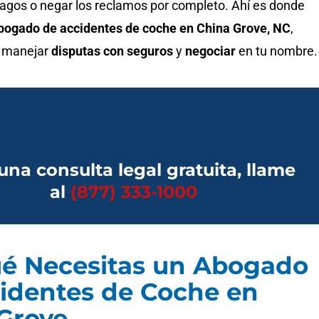
pagos o negar los reclamos por completo. Ahí es donde
bogado de accidentes de coche en China Grove
, NC
,
a manejar
disputas con seguros
y
negociar
en tu nombre.
una consulta legal gratuita, llame
al
(877) 333-1000
é Necesitas un Abogado
identes de Coche en
Grove