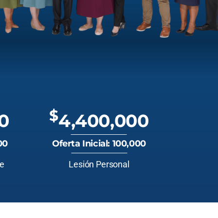
$
0
4,400,000
00
Oferta Inicial: 100,000
te
Lesión Personal