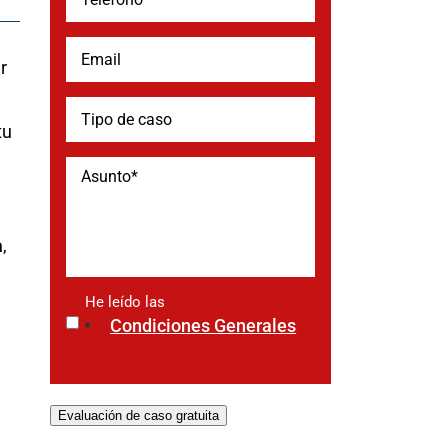
r
tu
a
,
He leído las
*
Condiciones Generales
Evaluación de caso gratuita