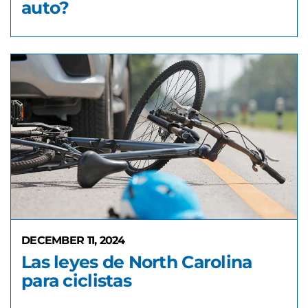
auto?
DECEMBER 11, 2024
Las leyes de North Carolina
para ciclistas