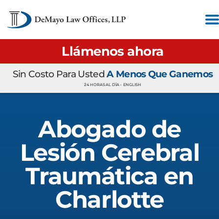
Llámenos ahora
Sin Costo Para Usted
A Menos Que Ganemos
24 HORAS AL DÍA •
ENGLISH
Abogado de
Lesión Cerebral
Traumática en
Charlotte