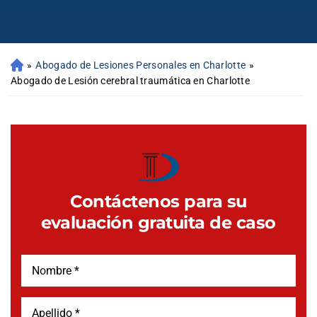
»
Abogado de Lesiones Personales en Charlotte
»
Abogado de Lesión cerebral traumática en Charlotte
Contáctenos para su
evaluación gratuita de caso