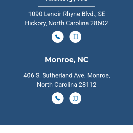
1090 Lenoir-Rhyne Blvd., SE
Hickory, North Carolina 28602
Monroe, NC
406 S. Sutherland Ave. Monroe,
North Carolina 28112