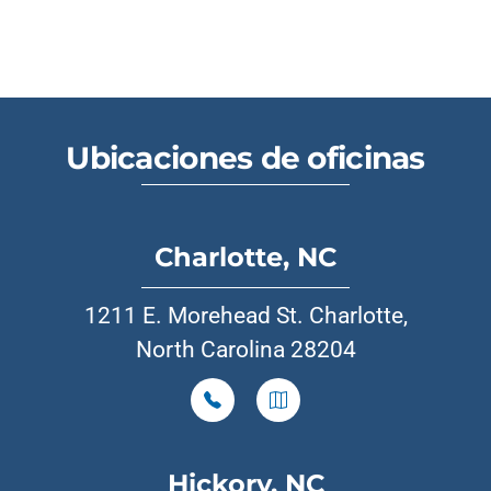
Ubicaciones de oficinas
Charlotte, NC
1211 E. Morehead St. Charlotte,
North Carolina 28204
Hickory, NC