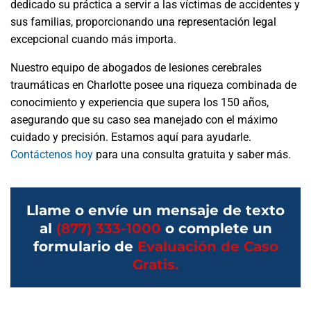
dedicado su práctica a servir a las víctimas de accidentes y
sus familias, proporcionando una representación legal
excepcional cuando más importa.
Nuestro equipo de abogados de lesiones cerebrales
traumáticas en Charlotte posee una riqueza combinada de
conocimiento y experiencia que supera los 150 años,
asegurando que su caso sea manejado con el máximo
cuidado y precisión. Estamos aquí para ayudarle.
Contáctenos hoy
para una consulta gratuita y saber más.
Llame o envíe un mensaje de texto
al
(877) 333-1000
o complete un
formulario de
Evaluación de Caso
Gratis.