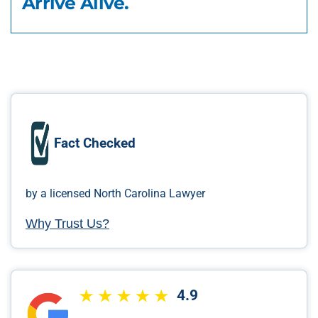
Arrive Alive.
Fact Checked
by a licensed North Carolina Lawyer
Why Trust Us?
4.9