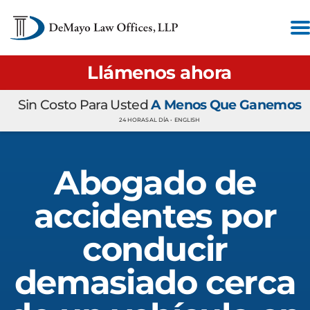
Llámenos ahora
Sin Costo Para Usted
A Menos Que Ganemos
24 HORAS AL DÍA •
ENGLISH
Abogado de
accidentes por
conducir
demasiado cerca