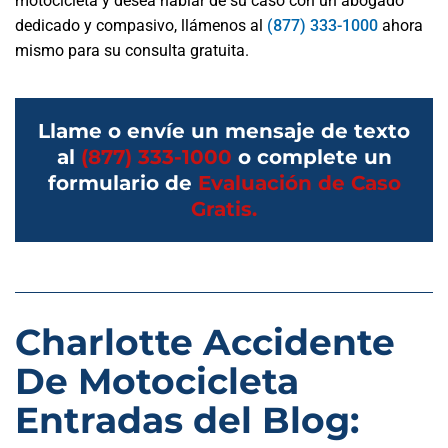
motocicleta y desea hablar de su caso con un abogado
dedicado y compasivo, llámenos al
(877) 333-1000
ahora
mismo para su consulta gratuita.
Llame o envíe un mensaje de texto
al
(877) 333-1000
o complete un
formulario de
Evaluación de Caso
Gratis.
Charlotte Accidente
De Motocicleta
Entradas del Blog: