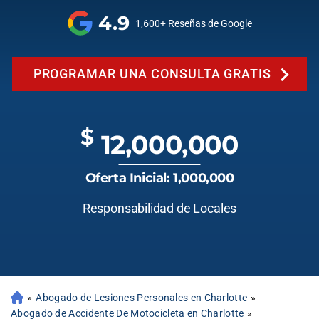
4.9
1,600+ Reseñas de Google
PROGRAMAR UNA CONSULTA GRATIS
$
12,000,000
Oferta Inicial: 1,000,000
Responsabilidad de Locales
»
Abogado de Lesiones Personales en Charlotte
»
Abogado de Accidente De Motocicleta en Charlotte
»