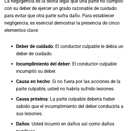
La negligencia es la teoría legal que una parte no cumplió
con su deber de ejercer un grado razonable de cuidado
para evitar que otra parte sufra daño. Para establecer
negligencia, es esencial demostrar la presencia de cinco
elementos clave:
Deber de cuidado
:
El conductor culpable le debía un
deber de cuidado.
Incumplimiento del deber
:
El conductor culpable
incumplió su deber.
Causa en hecho
:
Si no fuera por las acciones de la
parte culpable, usted no habría sufrido lesiones.
Causa próxima
:
La parte culpable debería haber
sabido que el incumplimiento del deber conduciría a
sus lesiones.
Daños
:
Usted incurrió en daños así como daños