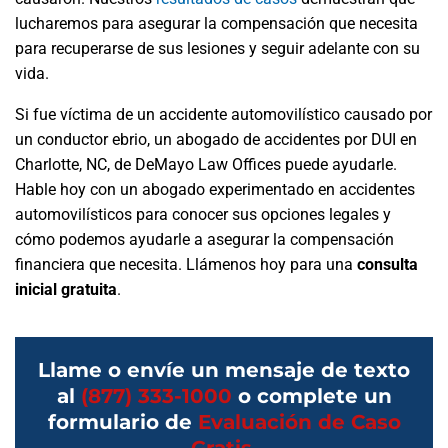
lucharemos para asegurar la compensación que necesita
para recuperarse de sus lesiones y seguir adelante con su
vida.
Si fue víctima de un accidente automovilístico causado por
un conductor ebrio, un abogado de accidentes por DUI en
Charlotte, NC, de DeMayo Law Offices puede ayudarle.
Hable hoy con un abogado experimentado en accidentes
automovilísticos para conocer sus opciones legales y
cómo podemos ayudarle a asegurar la compensación
financiera que necesita. Llámenos hoy para una
consulta
inicial gratuita
.
Llame o envíe un mensaje de texto
al
(877) 333-1000
o complete un
formulario de
Evaluación de Caso