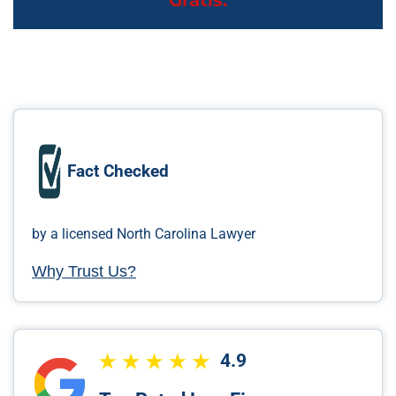
Gratis.
Fact Checked
by a licensed North Carolina Lawyer
Why Trust Us?
4.9