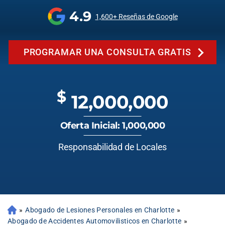
4.9
1,600+ Reseñas de Google
PROGRAMAR UNA CONSULTA GRATIS
$
12,000,000
Oferta Inicial: 1,000,000
Responsabilidad de Locales
»
Abogado de Lesiones Personales en Charlotte
»
Abogado de Accidentes Automovilisticos en Charlotte
»