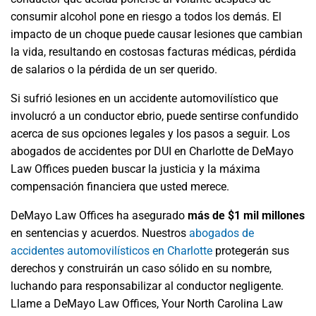
consumir alcohol pone en riesgo a todos los demás. El
impacto de un choque puede causar lesiones que cambian
la vida, resultando en costosas facturas médicas, pérdida
de salarios o la pérdida de un ser querido.
Si sufrió lesiones en un accidente automovilístico que
involucró a un conductor ebrio, puede sentirse confundido
acerca de sus opciones legales y los pasos a seguir. Los
abogados de accidentes por DUI en Charlotte de DeMayo
Law Offices pueden buscar la justicia y la máxima
compensación financiera que usted merece.
DeMayo Law Offices ha asegurado
más de $1 mil millones
en sentencias y acuerdos. Nuestros
abogados de
accidentes automovilísticos en Charlotte
protegerán sus
derechos y construirán un caso sólido en su nombre,
luchando para responsabilizar al conductor negligente.
Llame a DeMayo Law Offices, Your North Carolina Law