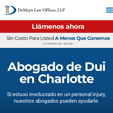
Llámenos ahora
Sin Costo Para Usted
A Menos Que Ganemos
24 HORAS AL DÍA •
ENGLISH
Abogado de Dui
en Charlotte
Si estuvo involucrado en un personal injury,
nuestros abogados pueden ayudarle.