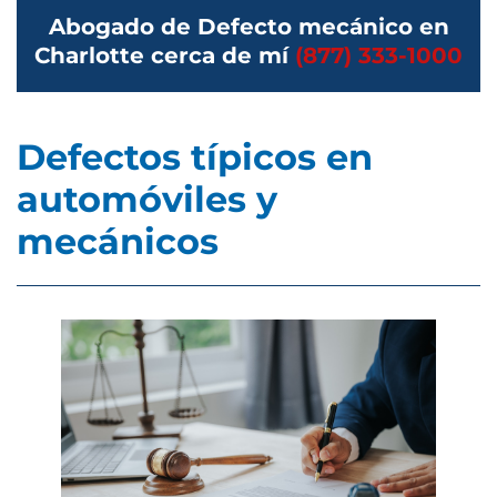
Abogado de Defecto mecánico en
Charlotte cerca de mí
(877) 333-1000
Defectos típicos en
automóviles y
mecánicos