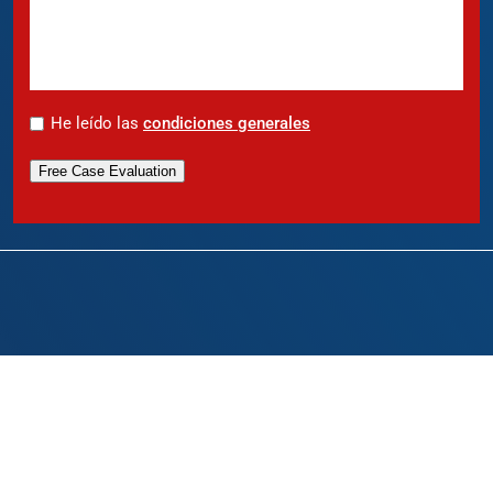
*
He leído las
condiciones generales
Free Case Evaluation