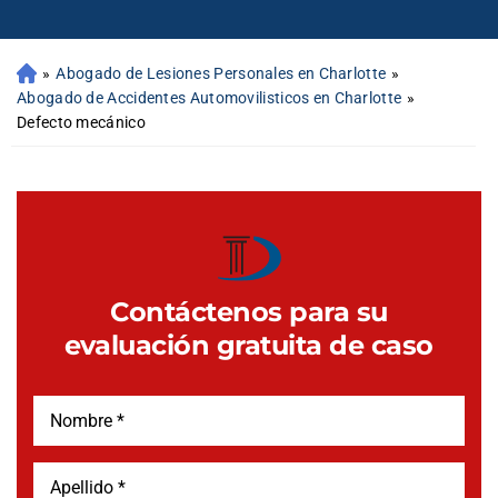
»
Abogado de Lesiones Personales en Charlotte
»
Abogado de Accidentes Automovilisticos en Charlotte
»
Defecto mecánico
Contáctenos para su
evaluación gratuita de caso