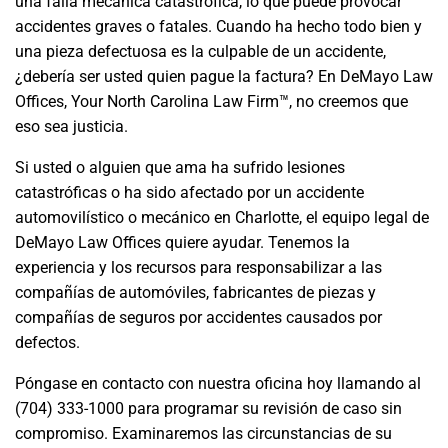
una falla mecánica catastrófica, lo que puede provocar
accidentes graves o fatales. Cuando ha hecho todo bien y
una pieza defectuosa es la culpable de un accidente,
¿debería ser usted quien pague la factura? En DeMayo Law
Offices, Your North Carolina Law Firm™, no creemos que
eso sea justicia.
Si usted o alguien que ama ha sufrido lesiones
catastróficas o ha sido afectado por un accidente
automovilístico o mecánico en Charlotte, el equipo legal de
DeMayo Law Offices quiere ayudar. Tenemos la
experiencia y los recursos para responsabilizar a las
compañías de automóviles, fabricantes de piezas y
compañías de seguros por accidentes causados por
defectos.
Póngase en contacto con nuestra oficina hoy llamando al
(704) 333-1000 para programar su revisión de caso sin
compromiso. Examinaremos las circunstancias de su