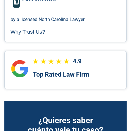
by a licensed North Carolina Lawyer
Why Trust Us?
4.9
Top Rated Law Firm
¿Quieres saber
cuánto vale tu caso?