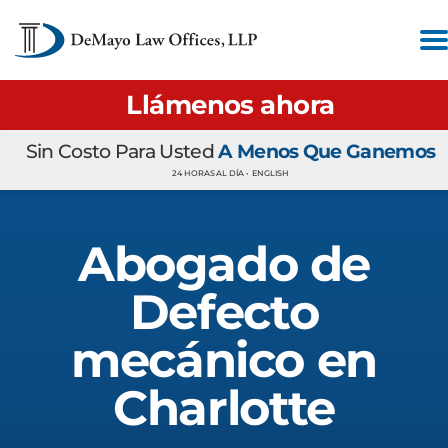
Llámenos ahora
Sin Costo Para Usted
A Menos Que Ganemos
24 HORAS AL DÍA •
ENGLISH
Abogado de
Defecto
mecánico en
Charlotte