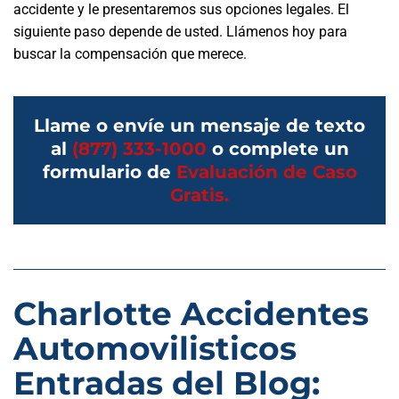
accidente y le presentaremos sus opciones legales. El
siguiente paso depende de usted. Llámenos hoy para
buscar la compensación que merece.
Llame o envíe un mensaje de texto
al
(877) 333-1000
o complete un
formulario de
Evaluación de Caso
Gratis.
Charlotte Accidentes
Automovilisticos
Entradas del Blog: