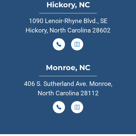
Hickory, NC
1090 Lenoir-Rhyne Blvd., SE
Hickory, North Carolina 28602
Monroe, NC
406 S. Sutherland Ave. Monroe,
North Carolina 28112