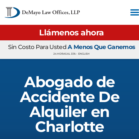
Llámenos ahora
Sin Costo Para Usted
A Menos Que Ganemos
24 HORAS AL DÍA •
ENGLISH
Abogado de
Accidente De
Alquiler en
Charlotte