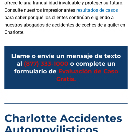
ofrecerle una tranquilidad invaluable y proteger su futuro.
Consulte nuestros impresionantes
resultados de casos
para saber por qué los clientes continúan eligiendo a
nuestros abogados de accidentes de coches de alquiler en
Charlotte.
Llame o envíe un mensaje de texto
al
(877) 333-1000
o complete un
formulario de
Evaluación de Caso
Gratis.
Charlotte Accidentes
Automovilisticos