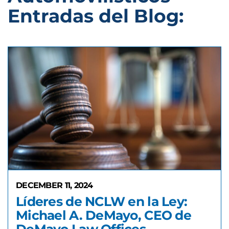
Entradas del Blog:
DECEMBER 11, 2024
Líderes de NCLW en la Ley:
Michael A. DeMayo, CEO de