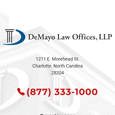
1211 E. Morehead St.
Charlotte, North Carolina
28204
(877) 333-1000