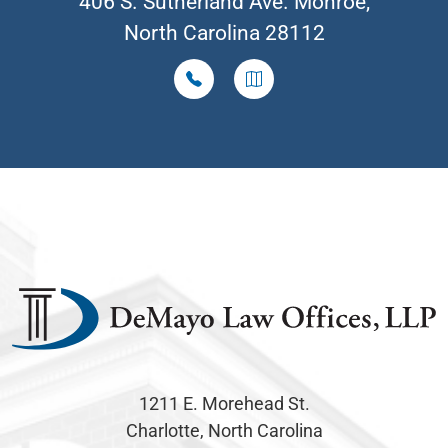
406 S. Sutherland Ave. Monroe,
North Carolina 28112
1211 E. Morehead St.
Charlotte, North Carolina