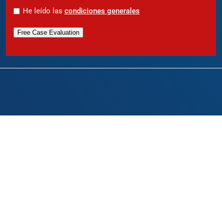
*
He leído las
condiciones generales
Free Case Evaluation