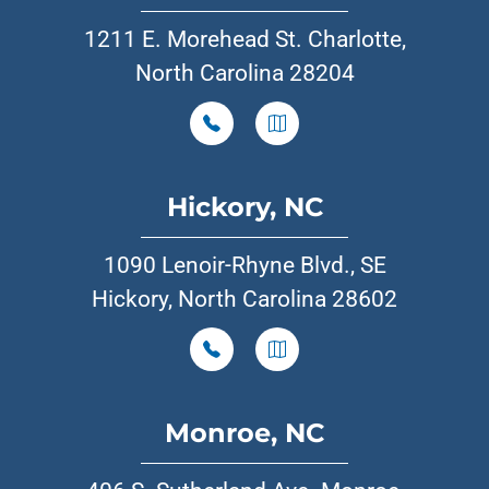
1211 E. Morehead St. Charlotte,
North Carolina 28204
Hickory, NC
1090 Lenoir-Rhyne Blvd., SE
Hickory, North Carolina 28602
Monroe, NC