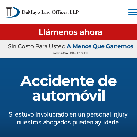
Llámenos ahora
Sin Costo Para Usted
A Menos Que Ganemos
24 HORAS AL DÍA •
ENGLISH
Accidente de
automóvil
Si estuvo involucrado en un personal injury,
nuestros abogados pueden ayudarle.