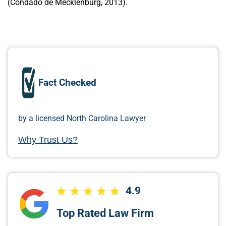
(Condado de Mecklenburg, 2013).
Fact Checked
by a licensed North Carolina Lawyer
Why Trust Us?
4.9
Top Rated Law Firm